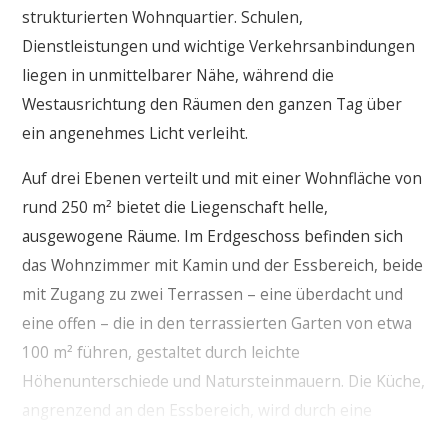
strukturierten Wohnquartier. Schulen,
Dienstleistungen und wichtige Verkehrsanbindungen
liegen in unmittelbarer Nähe, während die
Westausrichtung den Räumen den ganzen Tag über
ein angenehmes Licht verleiht.
Auf drei Ebenen verteilt und mit einer Wohnfläche von
rund 250 m² bietet die Liegenschaft helle,
ausgewogene Räume. Im Erdgeschoss befinden sich
das Wohnzimmer mit Kamin und der Essbereich, beide
mit Zugang zu zwei Terrassen – eine überdacht und
eine offen – die in den terrassierten Garten von etwa
100 m² führen, gestaltet durch leichte
Höhenunterschiede und Natursteinmauern. Die Küche,
angrenzend an den Essbereich, wird durch eine
Speisekammer und den Waschbereich ergänzt. Ein