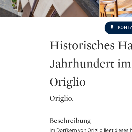
KONTA
Historisches Ha
Jahrhundert im
Origlio
Origlio.
Beschreibung
Im Dorfkern von Origlio liegt dieses 