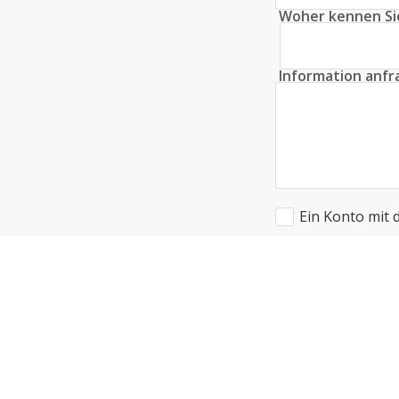
Woher kennen Si
Information anf
Ein Konto mit 
Ich akzeptiere