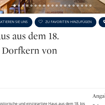
KTIEREN SIE UNS
ZU FAVORITEN HINZUFÜGEN
us aus dem 18.
 Dorfkern von
Anga
historische und einzigartige Haus aus dem 18. bis