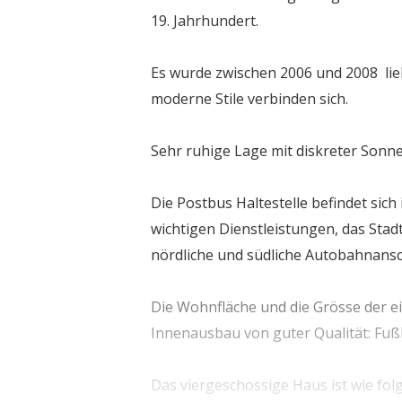
19. Jahrhundert.
Es wurde zwischen 2006 und 2008 lieb
moderne Stile verbinden sich.
Sehr ruhige Lage mit diskreter Sonne
Die Postbus Haltestelle befindet sich
wichtigen Dienstleistungen, das Sta
nördliche und südliche Autobahnansc
Die Wohnfläche und die Grösse der e
Innenausbau von guter Qualität: Fuß
Das viergeschossige Haus ist wie folgt