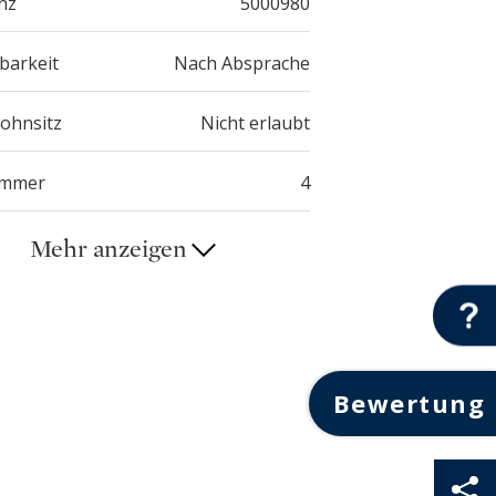
nz
5000980
barkeit
Nach Absprache
ohnsitz
Nicht erlaubt
immer
4
Mehr anzeigen
Bewertung