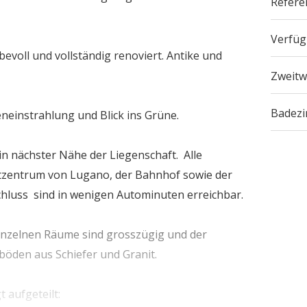
Refere
Verfüg
evoll und vollständig renoviert. Antike und
Zweitw
Badez
neinstrahlung und Blick ins Grüne.
 in nächster Nähe der Liegenschaft. Alle
dtzentrum von Lugano, der Bahnhof sowie der
hluss sind in wenigen Autominuten erreichbar.
inzelnen Räume sind grosszügig und der
böden aus Schiefer und Granit.
 aufgeteilt: